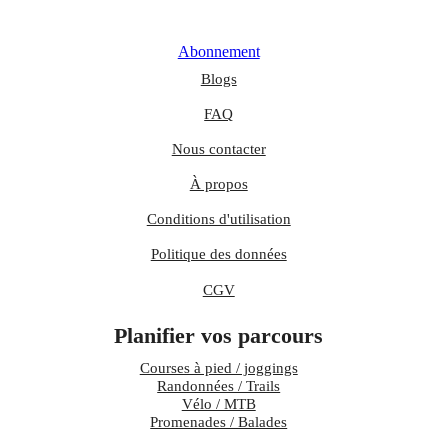
Abonnement
Blogs
FAQ
Nous contacter
À propos
Conditions d'utilisation
Politique des données
CGV
Planifier vos parcours
Courses à pied / joggings
Randonnées / Trails
Vélo / MTB
Promenades / Balades