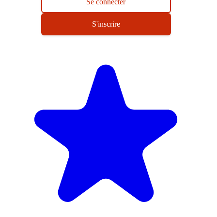
Se connecter
S'inscrire