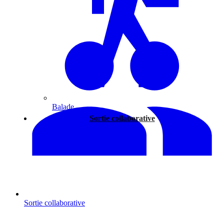
Balade
Sortie collaborative
Sortie collaborative