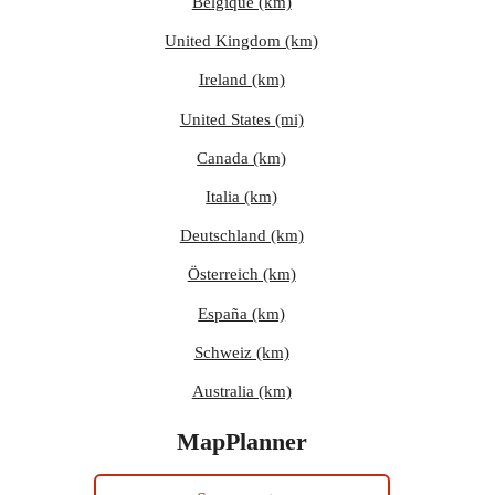
Belgique (km)
United Kingdom (km)
Ireland (km)
United States (mi)
Canada (km)
Italia (km)
Deutschland (km)
Österreich (km)
España (km)
Schweiz (km)
Australia (km)
MapPlanner