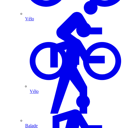
Vélo
Vélo
Balade