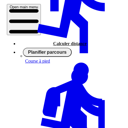
Open main menu
Calculer distance
Planifier parcours
Course à pied