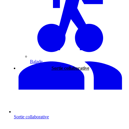
Balade
Sortie collaborative
Sortie collaborative