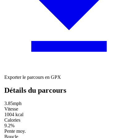
Exporter le parcours en GPX
Détails du parcours
3.85mph
Vitesse
1004 kcal
Calories
9.2%
Pente moy.
Boucle