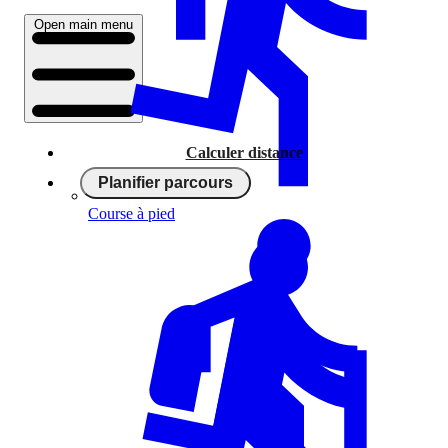
Open main menu
Calculer distance
Planifier parcours
Course à pied