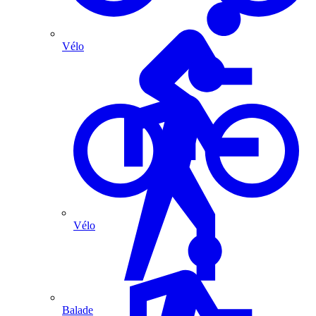
Vélo
Vélo
Balade