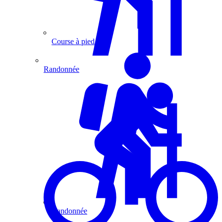
Course à pied
Randonnée
Randonnée