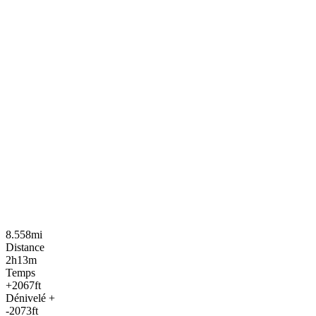
8.558mi
Distance
2h13m
Temps
+2067ft
Dénivelé +
-2073ft