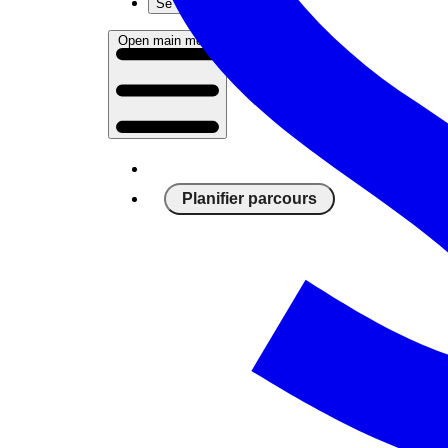
Se connecter
Open main menu
Planifier parcours