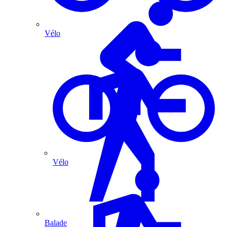
Vélo
Vélo
Balade