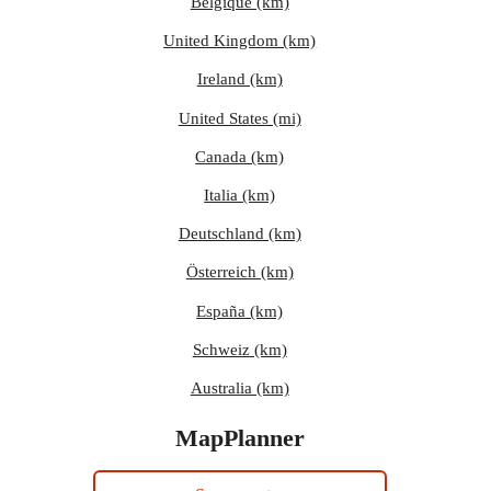
Belgique (km)
United Kingdom (km)
Ireland (km)
United States (mi)
Canada (km)
Italia (km)
Deutschland (km)
Österreich (km)
España (km)
Schweiz (km)
Australia (km)
MapPlanner