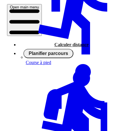
Open main menu
Calculer distance
Planifier parcours
Course à pied