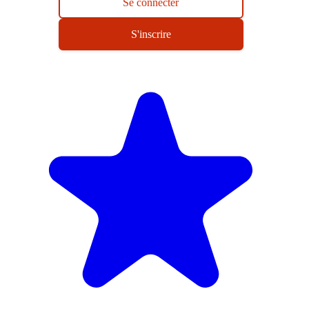
Se connecter
S'inscrire