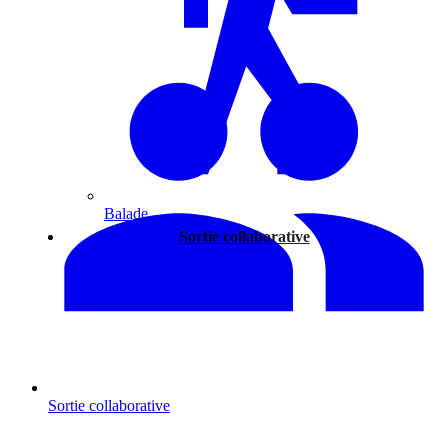
Balade
Sortie collaborative
Sortie collaborative