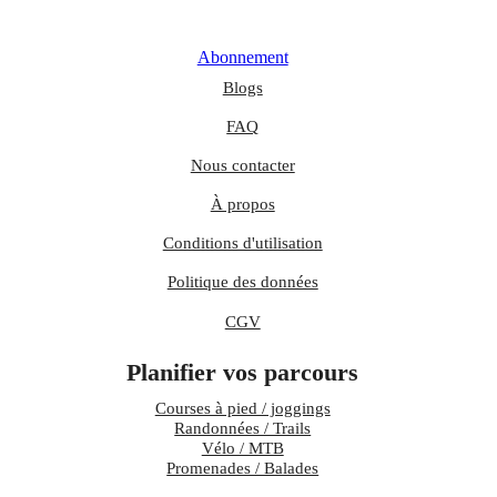
Abonnement
Blogs
FAQ
Nous contacter
À propos
Conditions d'utilisation
Politique des données
CGV
Planifier vos parcours
Courses à pied / joggings
Randonnées / Trails
Vélo / MTB
Promenades / Balades