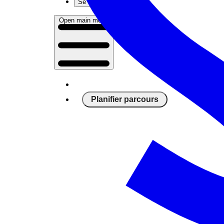
Se connecter
Open main menu
Planifier parcours