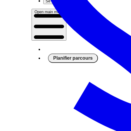
Se connecter
Open main menu
Planifier parcours