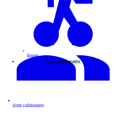
Balade
Sortie collaborative
Sortie collaborative