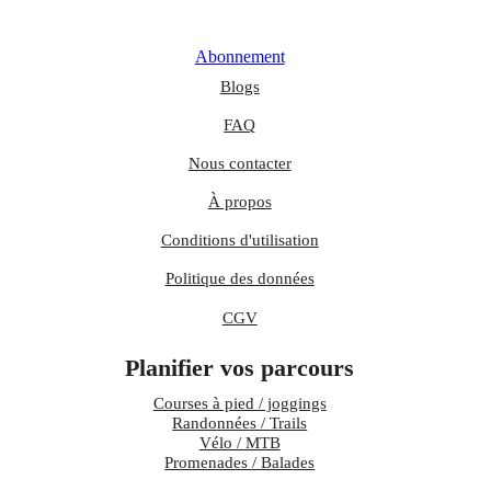
Abonnement
Blogs
FAQ
Nous contacter
À propos
Conditions d'utilisation
Politique des données
CGV
Planifier vos parcours
Courses à pied / joggings
Randonnées / Trails
Vélo / MTB
Promenades / Balades