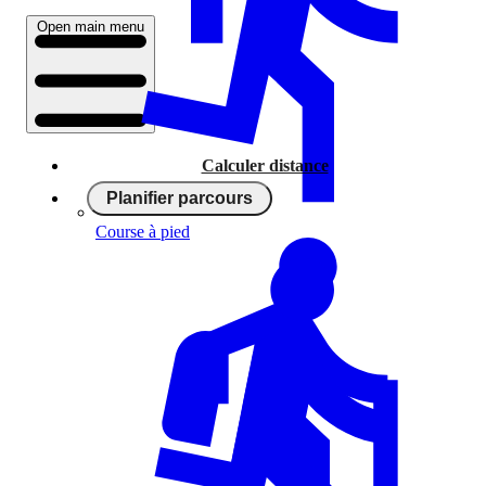
Open main menu
Calculer distance
Planifier parcours
Course à pied