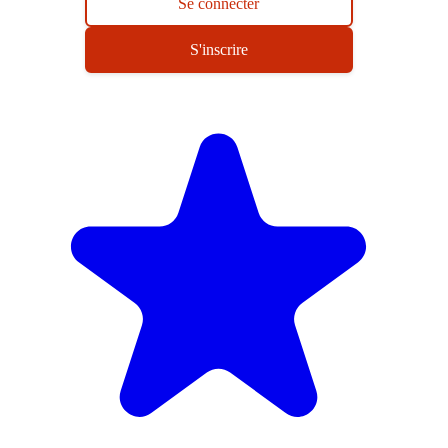
Se connecter
S'inscrire