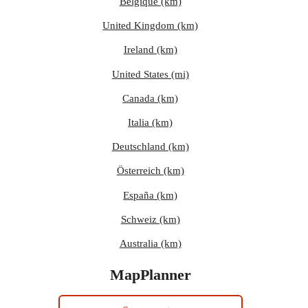
Belgique (km)
United Kingdom (km)
Ireland (km)
United States (mi)
Canada (km)
Italia (km)
Deutschland (km)
Österreich (km)
España (km)
Schweiz (km)
Australia (km)
MapPlanner