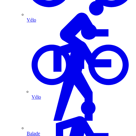
Vélo
Vélo
Balade