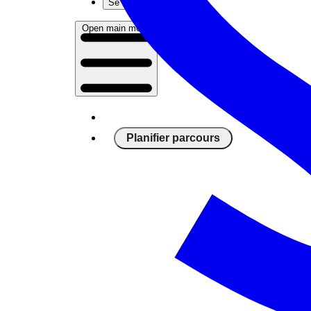
Se connecter
Open main menu
Planifier parcours