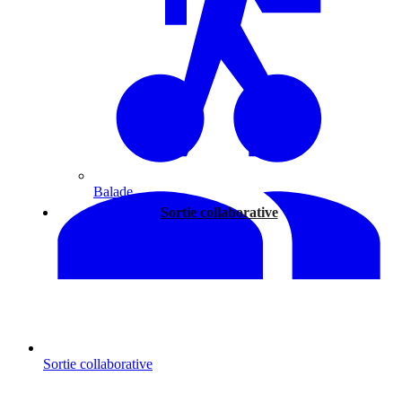
Balade
Sortie collaborative
Sortie collaborative