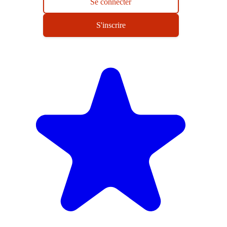
Se connecter
S'inscrire