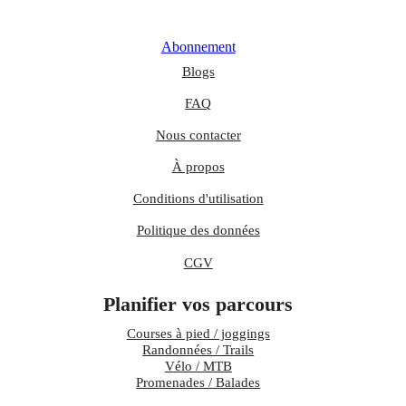
Abonnement
Blogs
FAQ
Nous contacter
À propos
Conditions d'utilisation
Politique des données
CGV
Planifier vos parcours
Courses à pied / joggings
Randonnées / Trails
Vélo / MTB
Promenades / Balades