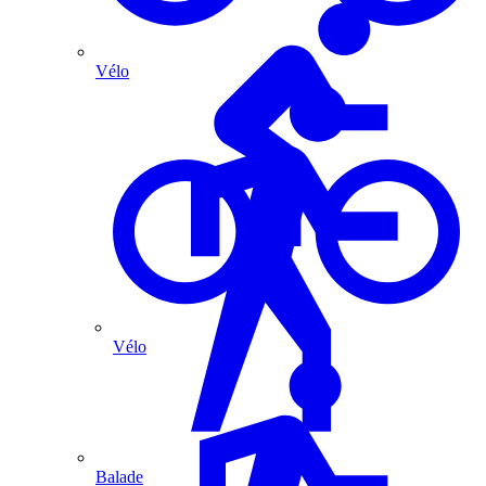
Vélo
Vélo
Balade