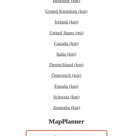
Belgique (km)
United Kingdom (km)
Ireland (km)
United States (mi)
Canada (km)
Italia (km)
Deutschland (km)
Österreich (km)
España (km)
Schweiz (km)
Australia (km)
MapPlanner