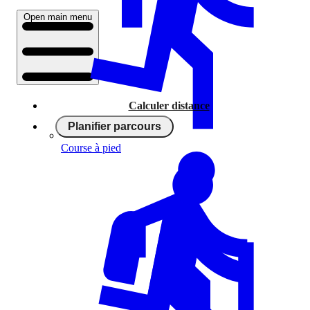
Open main menu
Calculer distance
Planifier parcours
Course à pied