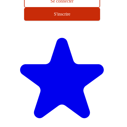
Se connecter
S'inscrire