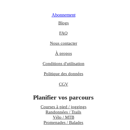
Abonnement
Blogs
FAQ
Nous contacter
À propos
Conditions d'utilisation
Politique des données
CGV
Planifier vos parcours
Courses à pied / joggings
Randonnées / Trails
Vélo / MTB
Promenades / Balades