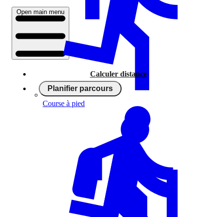
Open main menu
Calculer distance
Planifier parcours
Course à pied