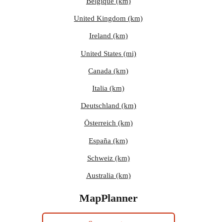
Belgique (km)
United Kingdom (km)
Ireland (km)
United States (mi)
Canada (km)
Italia (km)
Deutschland (km)
Österreich (km)
España (km)
Schweiz (km)
Australia (km)
MapPlanner