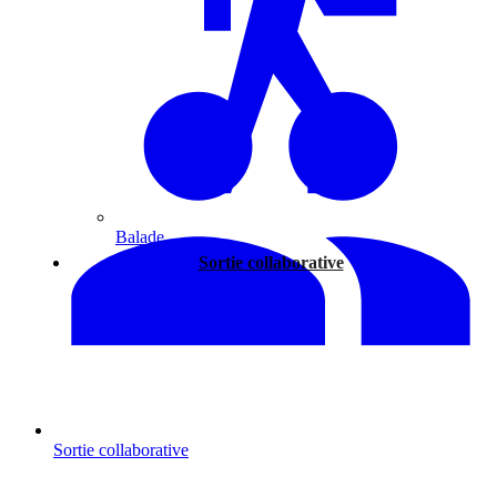
Balade
Sortie collaborative
Sortie collaborative