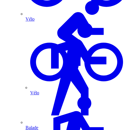
Vélo
Vélo
Balade