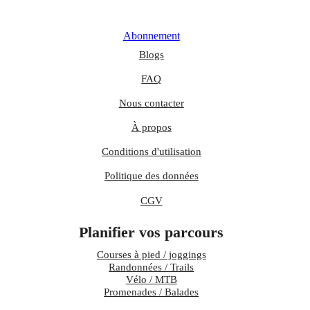
Abonnement
Blogs
FAQ
Nous contacter
À propos
Conditions d'utilisation
Politique des données
CGV
Planifier vos parcours
Courses à pied / joggings
Randonnées / Trails
Vélo / MTB
Promenades / Balades