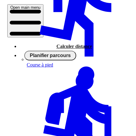
Open main menu
Calculer distance
Planifier parcours
Course à pied