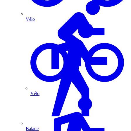
Vélo
Vélo
Balade