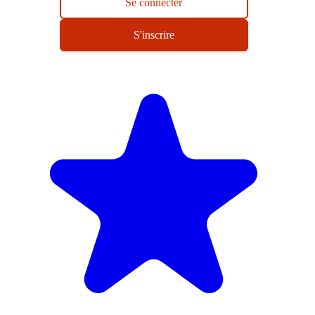
Se connecter
S'inscrire