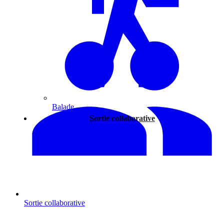
Balade
Sortie collaborative
Sortie collaborative