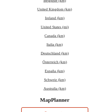
Belgique (km)
United Kingdom (km)
Ireland (km)
United States (mi)
Canada (km)
Italia (km)
Deutschland (km)
Österreich (km)
España (km)
Schweiz (km)
Australia (km)
MapPlanner