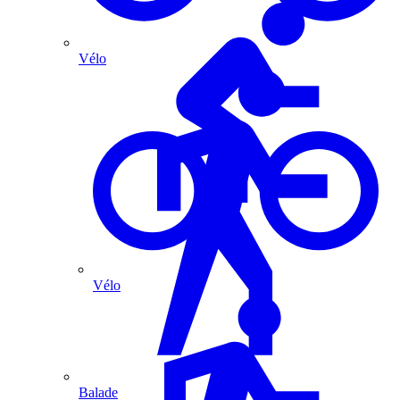
Vélo
Vélo
Balade