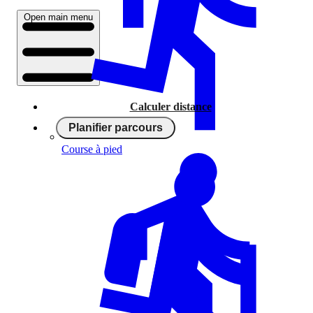
Open main menu
Calculer distance
Planifier parcours
Course à pied