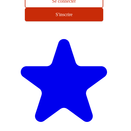
Se connecter
S'inscrire