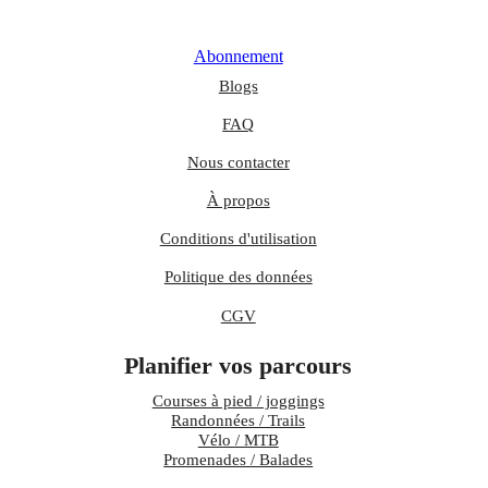
Abonnement
Blogs
FAQ
Nous contacter
À propos
Conditions d'utilisation
Politique des données
CGV
Planifier vos parcours
Courses à pied / joggings
Randonnées / Trails
Vélo / MTB
Promenades / Balades