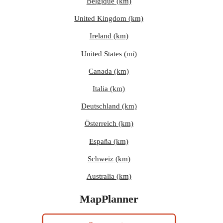
Belgique (km)
United Kingdom (km)
Ireland (km)
United States (mi)
Canada (km)
Italia (km)
Deutschland (km)
Österreich (km)
España (km)
Schweiz (km)
Australia (km)
MapPlanner