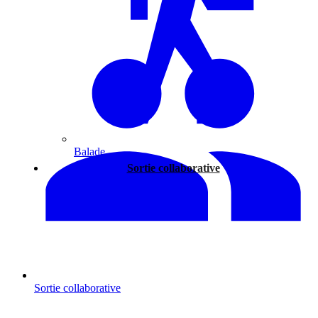
Balade
Sortie collaborative
Sortie collaborative