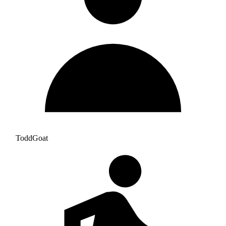
ToddGoat