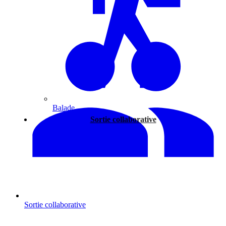
Balade
Sortie collaborative
Sortie collaborative