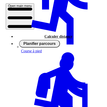
Open main menu
Calculer distance
Planifier parcours
Course à pied