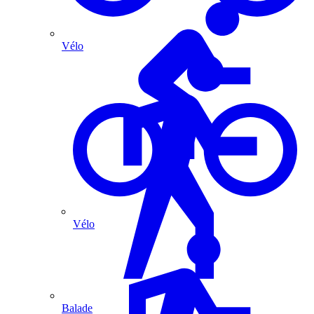
Vélo
Vélo
Balade