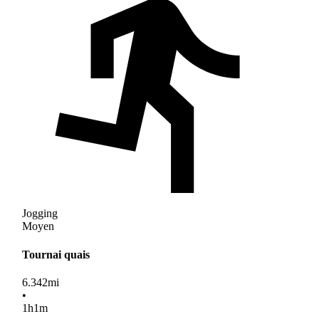
Jogging
Moyen
Tournai quais
6.342
mi
•
1
h
1
m