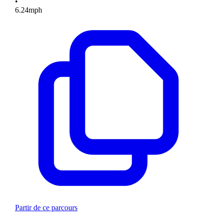
•
6.24
mph
Partir de ce parcours