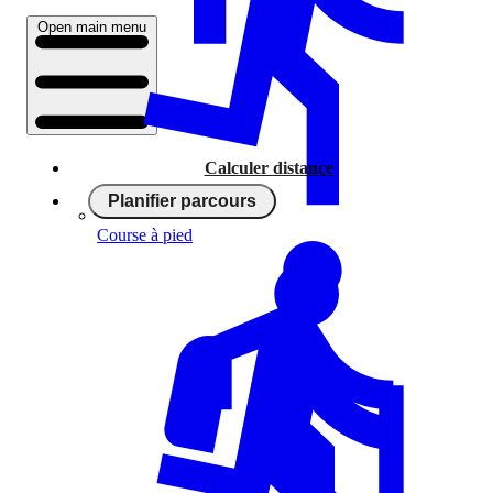
Open main menu
Calculer distance
Planifier parcours
Course à pied