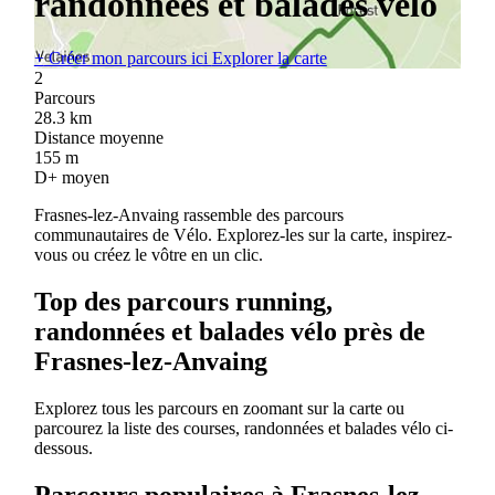
randonnées et balades vélo
+
Créer mon parcours ici
Explorer la carte
2
Parcours
28.3
km
Distance moyenne
155
m
D+ moyen
Frasnes-lez-Anvaing rassemble des parcours
communautaires de Vélo. Explorez-les sur la carte, inspirez-
vous ou créez le vôtre en un clic.
Top des parcours running,
randonnées et balades vélo près de
Frasnes-lez-Anvaing
Explorez tous les parcours en zoomant sur la carte ou
parcourez la liste des courses, randonnées et balades vélo ci-
dessous.
Parcours populaires à Frasnes-lez-