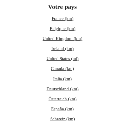
Votre pays
France (km)
Belgique (km)
United Kingdom (km)
Ireland (km)
United States (mi)
Canada (km)
Italia (km)
Deutschland (km)
Österreich (km)
España (km)
Schweiz (km)