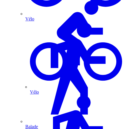
Vélo
Vélo
Balade