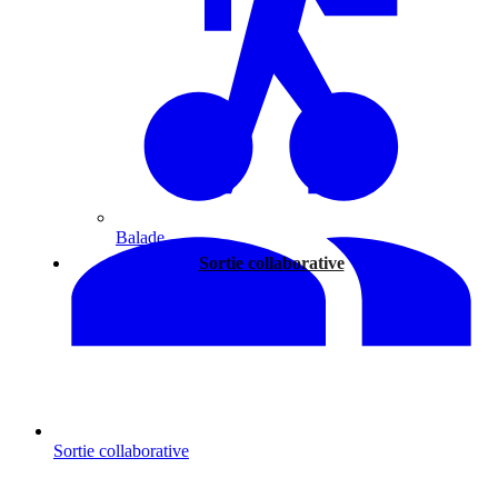
Balade
Sortie collaborative
Sortie collaborative