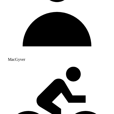
MacGyver