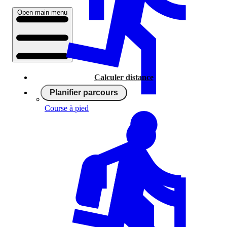
Open main menu
Calculer distance
Planifier parcours
Course à pied