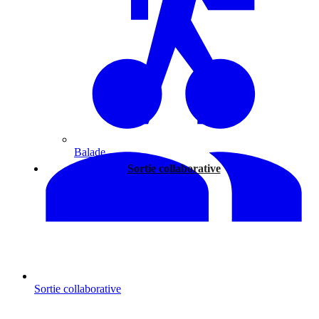
Balade
Sortie collaborative
Sortie collaborative