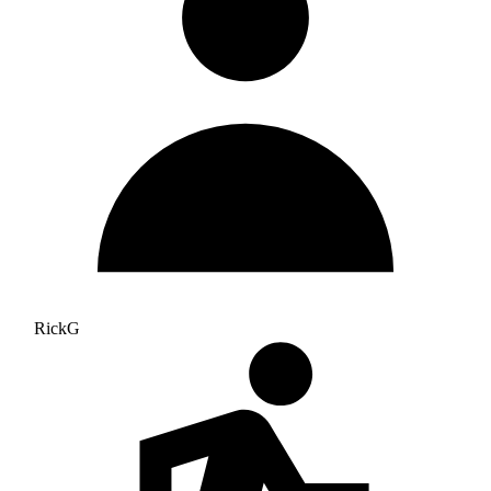
RickG