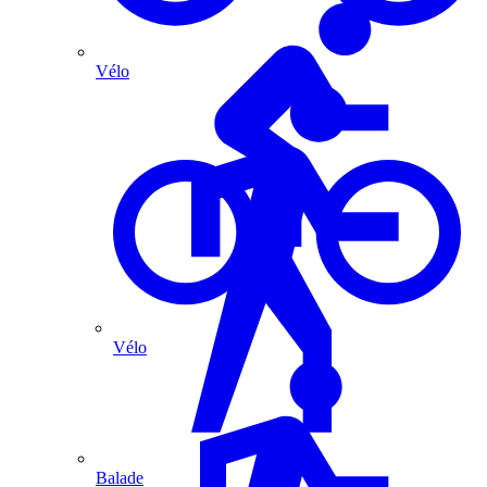
Vélo
Vélo
Balade