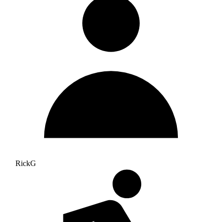
RickG