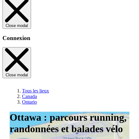
Close modal
Connexion
Close modal
Tous les lieux
Canada
Ontario
Ottawa : parcours running,
randonnées et balades vélo