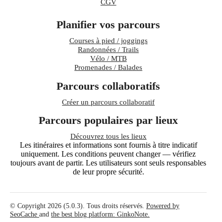
CGV
Planifier vos parcours
Courses à pied / joggings
Randonnées / Trails
Vélo / MTB
Promenades / Balades
Parcours collaboratifs
Créer un parcours collaboratif
Parcours populaires par lieux
Découvrez tous les lieux
Les itinéraires et informations sont fournis à titre indicatif
uniquement. Les conditions peuvent changer — vérifiez
toujours avant de partir. Les utilisateurs sont seuls responsables
de leur propre sécurité.
© Copyright 2026 (5.0.3). Tous droits réservés.
Powered by
SeoCache
and
the best blog platform: GinkoNote.