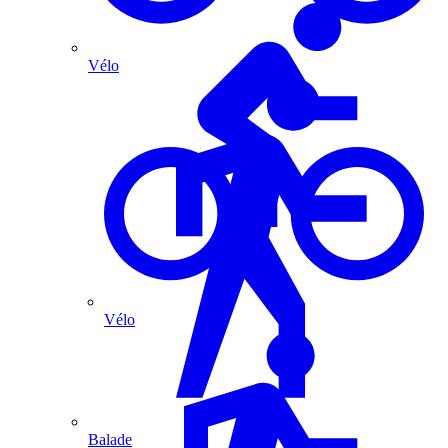
Vélo
Vélo
Balade