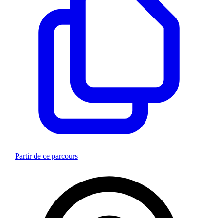
Partir de ce parcours