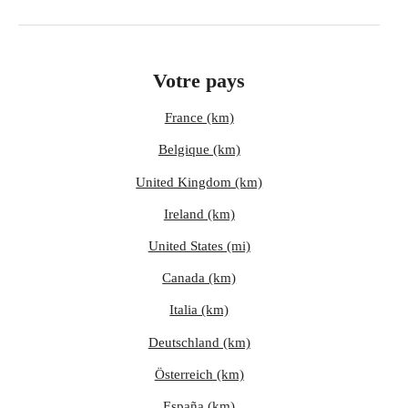
Votre pays
France (km)
Belgique (km)
United Kingdom (km)
Ireland (km)
United States (mi)
Canada (km)
Italia (km)
Deutschland (km)
Österreich (km)
España (km)