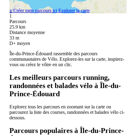
+
Créer mon parcours ici
Explorer la carte
1
Parcours
25.9
km
Distance moyenne
33
m
D+ moyen
Île-du-Prince-Édouard rassemble des parcours
communautaires de Vélo. Explorez-les sur la carte, inspirez-
vous ou créez le vôtre en un clic.
Les meilleurs parcours running,
randonnées et balades vélo à Île-du-
Prince-Édouard
Explorez tous les parcours en zoomant sur la carte ou
parcourez la liste des courses, randonnées et balades vélo ci-
dessous.
Parcours populaires à Île-du-Prince-