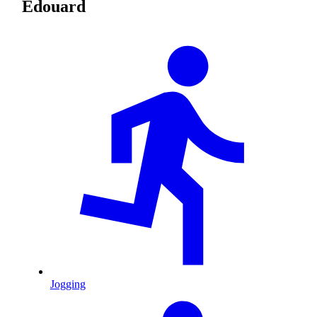
Édouard
Jogging