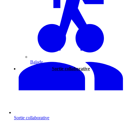
Balade
Sortie collaborative
Sortie collaborative