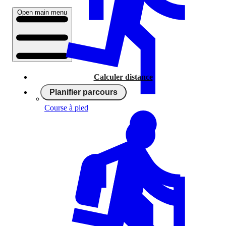
Open main menu
Calculer distance
Planifier parcours
Course à pied