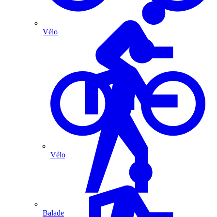
Vélo
Vélo
Balade