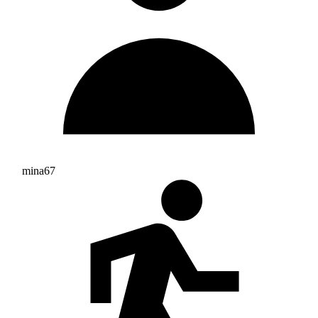
mina67