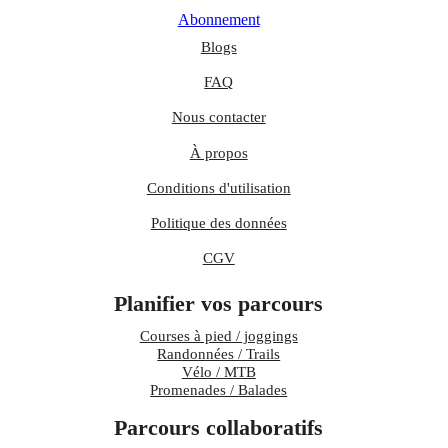
Abonnement
Blogs
FAQ
Nous contacter
À propos
Conditions d'utilisation
Politique des données
CGV
Planifier vos parcours
Courses à pied / joggings
Randonnées / Trails
Vélo / MTB
Promenades / Balades
Parcours collaboratifs