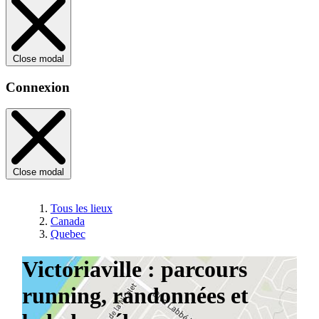
Close modal
Connexion
Close modal
Tous les lieux
Canada
Quebec
Victoriaville : parcours
running, randonnées et