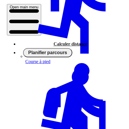
Open main menu
Calculer distance
Planifier parcours
Course à pied