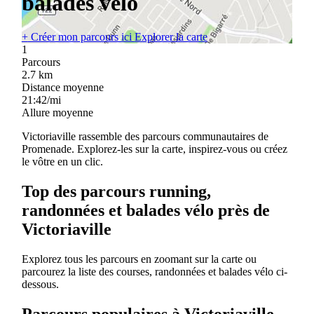
balades vélo
+
Créer mon parcours ici
Explorer la carte
1
Parcours
2.7
km
Distance moyenne
21:42/mi
Allure moyenne
Victoriaville rassemble des parcours communautaires de
Promenade. Explorez-les sur la carte, inspirez-vous ou créez
le vôtre en un clic.
Top des parcours running,
randonnées et balades vélo près de
Victoriaville
Explorez tous les parcours en zoomant sur la carte ou
parcourez la liste des courses, randonnées et balades vélo ci-
dessous.
Parcours populaires à Victoriaville