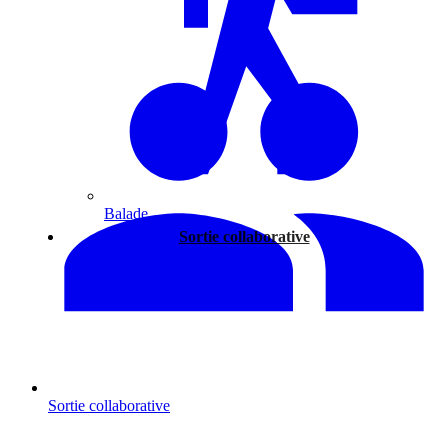
Balade
Sortie collaborative
Sortie collaborative