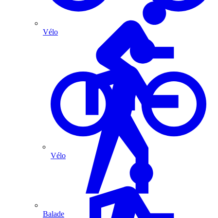
Vélo
Vélo
Balade