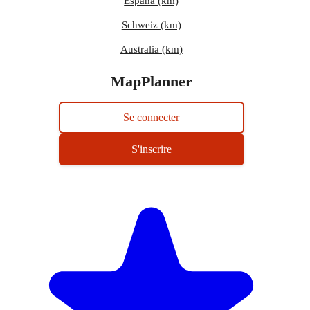
España (km)
Schweiz (km)
Australia (km)
MapPlanner
Se connecter
S'inscrire