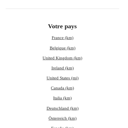
Votre pays
France (km)
Belgique (km)
United Kingdom (km)
Ireland (km)
United States (mi)
Canada (km)
Italia (km)
Deutschland (km)
Österreich (km)