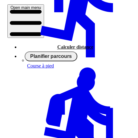
Open main menu
Calculer distance
Planifier parcours
Course à pied