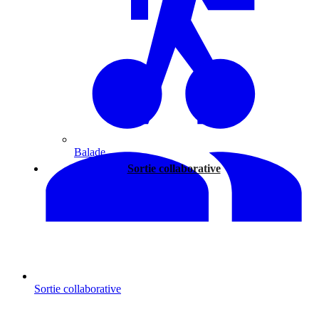
Balade
Sortie collaborative
Sortie collaborative