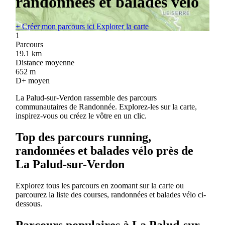
randonnées et balades vélo
+
Créer mon parcours ici
Explorer la carte
1
Parcours
19.1
km
Distance moyenne
652
m
D+ moyen
La Palud-sur-Verdon rassemble des parcours
communautaires de Randonnée. Explorez-les sur la carte,
inspirez-vous ou créez le vôtre en un clic.
Top des parcours running,
randonnées et balades vélo près de
La Palud-sur-Verdon
Explorez tous les parcours en zoomant sur la carte ou
parcourez la liste des courses, randonnées et balades vélo ci-
dessous.
Parcours populaires à La Palud-sur-