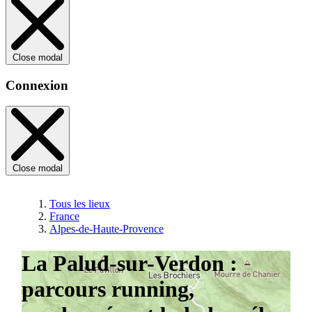
Close modal
Connexion
Close modal
Tous les lieux
France
Alpes-de-Haute-Provence
La Palud-sur-Verdon :
parcours running,