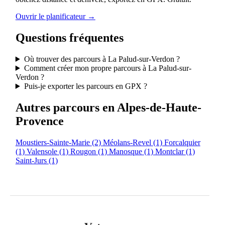
Ouvrir le planificateur →
Questions fréquentes
Où trouver des parcours à La Palud-sur-Verdon ?
Comment créer mon propre parcours à La Palud-sur-
Verdon ?
Puis-je exporter les parcours en GPX ?
Autres parcours en Alpes-de-Haute-
Provence
Moustiers-Sainte-Marie
(2)
Méolans-Revel
(1)
Forcalquier
(1)
Valensole
(1)
Rougon
(1)
Manosque
(1)
Montclar
(1)
Saint-Jurs
(1)