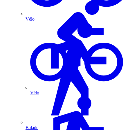
Vélo
Vélo
Balade