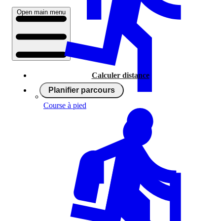
Open main menu
Calculer distance
Planifier parcours
Course à pied