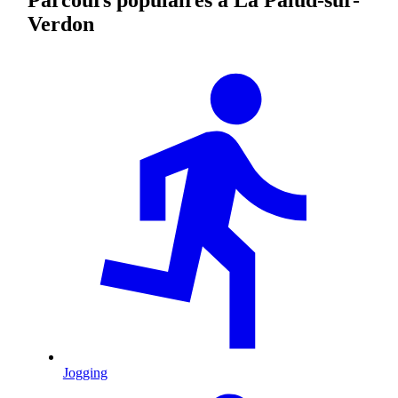
Verdon
Jogging