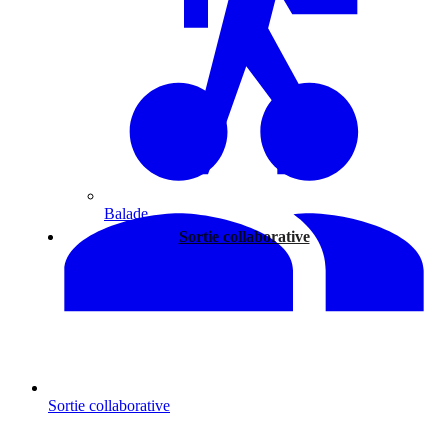
Balade
Sortie collaborative
Sortie collaborative