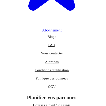
Abonnement
Blogs
FAQ
Nous contacter
À propos
Conditions d'utilisation
Politique des données
CGV
Planifier vos parcours
Courses à pied / joggings