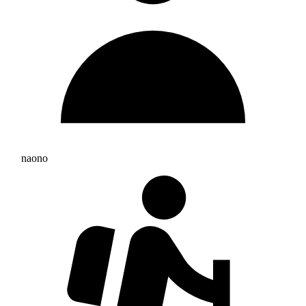
naono