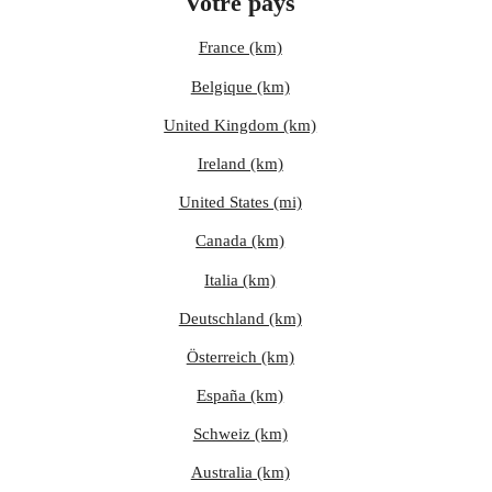
Votre pays
France (km)
Belgique (km)
United Kingdom (km)
Ireland (km)
United States (mi)
Canada (km)
Italia (km)
Deutschland (km)
Österreich (km)
España (km)
Schweiz (km)
Australia (km)