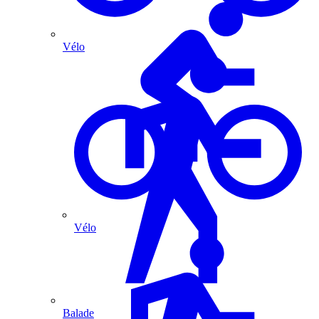
Vélo
Vélo
Balade