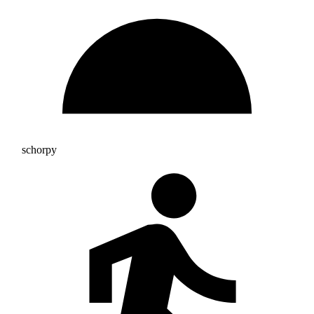
schorpy