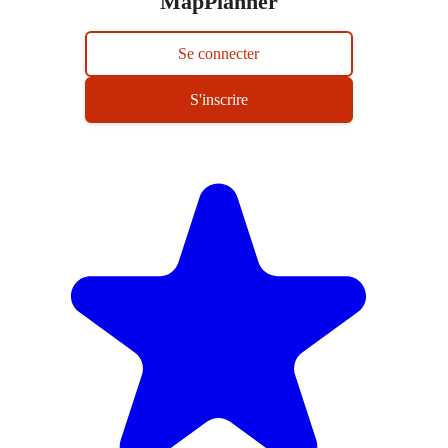
MapPlanner
Se connecter
S'inscrire