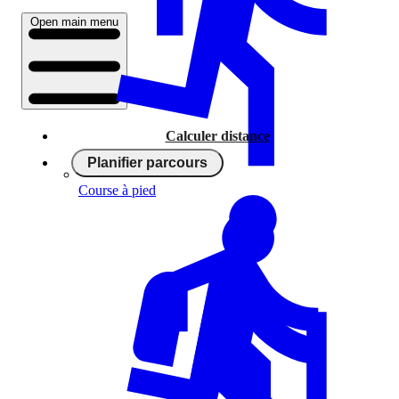
Open main menu
Calculer distance
Planifier parcours
Course à pied