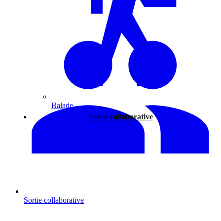
Balade
Sortie collaborative
Sortie collaborative