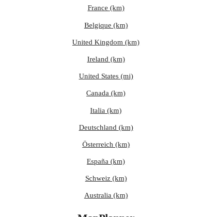
France (km)
Belgique (km)
United Kingdom (km)
Ireland (km)
United States (mi)
Canada (km)
Italia (km)
Deutschland (km)
Österreich (km)
España (km)
Schweiz (km)
Australia (km)