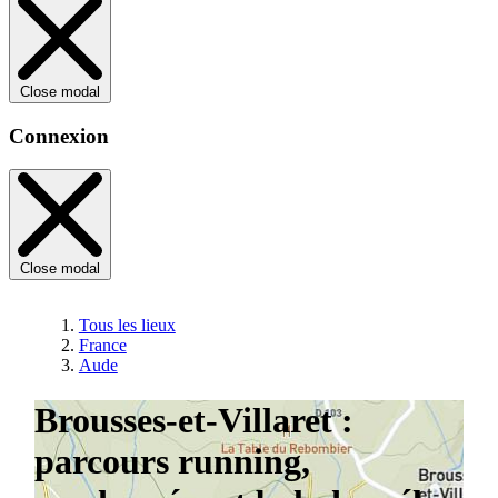
Close modal
Connexion
Close modal
Tous les lieux
France
Aude
Brousses-et-Villaret :
parcours running,