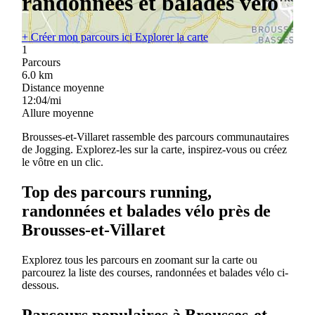
randonnées et balades vélo
+
Créer mon parcours ici
Explorer la carte
1
Parcours
6.0
km
Distance moyenne
12:04/mi
Allure moyenne
Brousses-et-Villaret rassemble des parcours communautaires
de Jogging. Explorez-les sur la carte, inspirez-vous ou créez
le vôtre en un clic.
Top des parcours running,
randonnées et balades vélo près de
Brousses-et-Villaret
Explorez tous les parcours en zoomant sur la carte ou
parcourez la liste des courses, randonnées et balades vélo ci-
dessous.
Parcours populaires à Brousses-et-