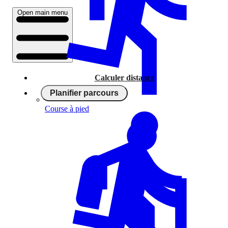
Open main menu
Calculer distance
Planifier parcours
Course à pied