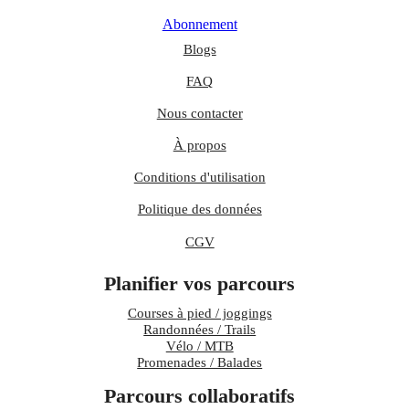
Abonnement
Blogs
FAQ
Nous contacter
À propos
Conditions d'utilisation
Politique des données
CGV
Planifier vos parcours
Courses à pied / joggings
Randonnées / Trails
Vélo / MTB
Promenades / Balades
Parcours collaboratifs