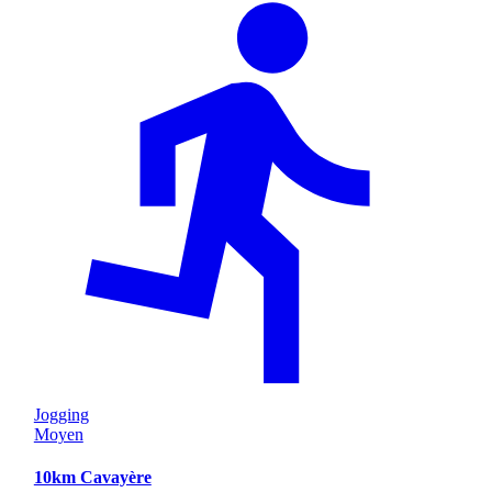
Jogging
Moyen
10km Cavayère