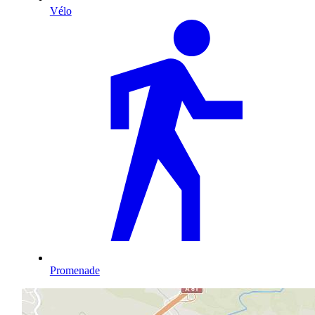
Vélo
Promenade