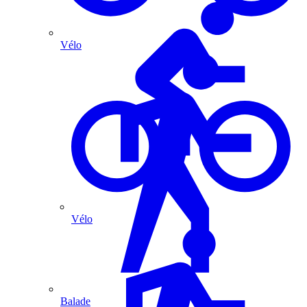
Vélo
Vélo
Balade