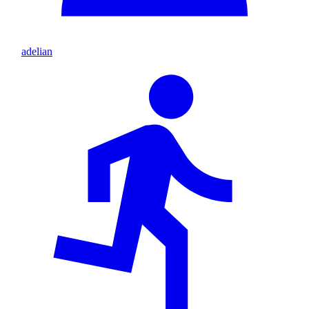
adelian