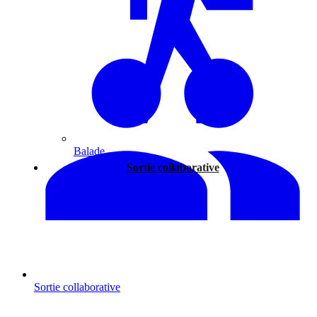
Balade
Sortie collaborative
Sortie collaborative