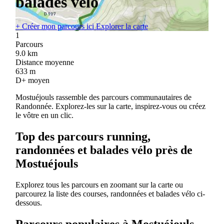
balades vélo
+
Créer mon parcours ici
Explorer la carte
1
Parcours
9.0
km
Distance moyenne
633
m
D+ moyen
Mostuéjouls rassemble des parcours communautaires de
Randonnée. Explorez-les sur la carte, inspirez-vous ou créez
le vôtre en un clic.
Top des parcours running,
randonnées et balades vélo près de
Mostuéjouls
Explorez tous les parcours en zoomant sur la carte ou
parcourez la liste des courses, randonnées et balades vélo ci-
dessous.
Parcours populaires à Mostuéjouls