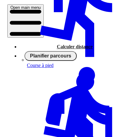
Open main menu
Calculer distance
Planifier parcours
Course à pied