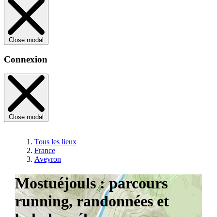
Close modal
Connexion
Close modal
Tous les lieux
France
Aveyron
Mostuéjouls : parcours
running, randonnées et