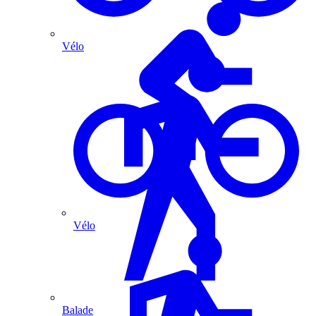
Vélo
Vélo
Balade