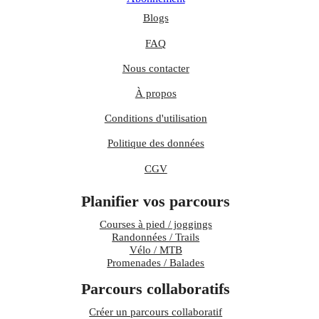
Blogs
FAQ
Nous contacter
À propos
Conditions d'utilisation
Politique des données
CGV
Planifier vos parcours
Courses à pied / joggings
Randonnées / Trails
Vélo / MTB
Promenades / Balades
Parcours collaboratifs
Créer un parcours collaboratif