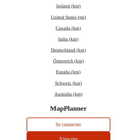
Ireland (km)
United States (mi)
Canada (km)
Italia (km)
Deutschland (km)
Österreich (km)
España (km)
Schweiz (km)
Australia (km)
MapPlanner
Se connecter
S'inscrire