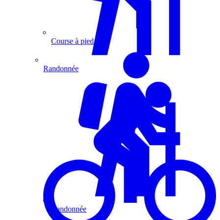
Course à pied
Randonnée
Randonnée