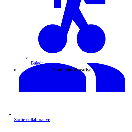
Balade
Sortie collaborative
Sortie collaborative