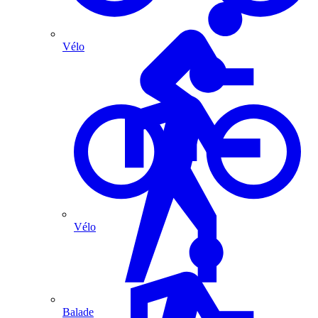
Vélo
Vélo
Balade