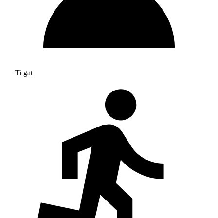
Ti gat