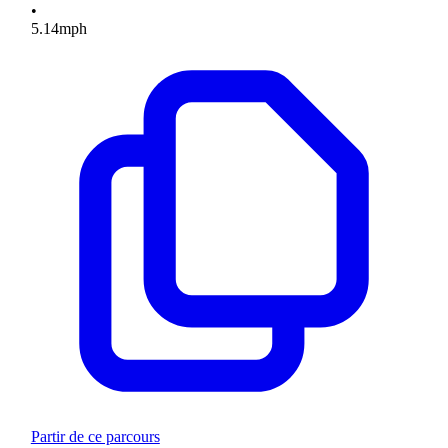
•
5.14
mph
Partir de ce parcours