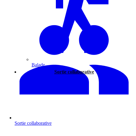
Balade
Sortie collaborative
Sortie collaborative