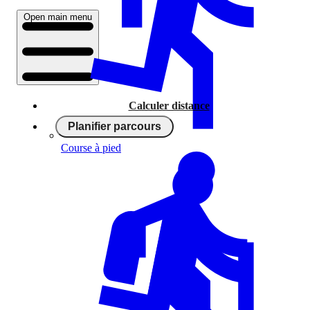
Open main menu
Calculer distance
Planifier parcours
Course à pied