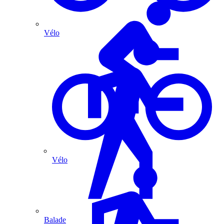
Vélo
Vélo
Balade