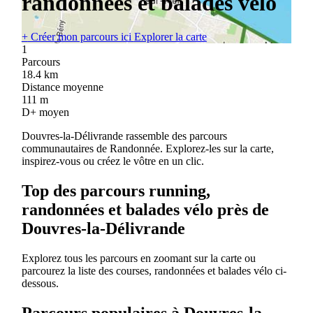
randonnées et balades vélo
+
Créer mon parcours ici
Explorer la carte
1
Parcours
18.4
km
Distance moyenne
111
m
D+ moyen
Douvres-la-Délivrande rassemble des parcours
communautaires de Randonnée. Explorez-les sur la carte,
inspirez-vous ou créez le vôtre en un clic.
Top des parcours running,
randonnées et balades vélo près de
Douvres-la-Délivrande
Explorez tous les parcours en zoomant sur la carte ou
parcourez la liste des courses, randonnées et balades vélo ci-
dessous.
Parcours populaires à Douvres-la-