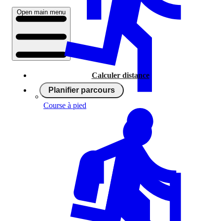
Open main menu
Calculer distance
Planifier parcours
Course à pied