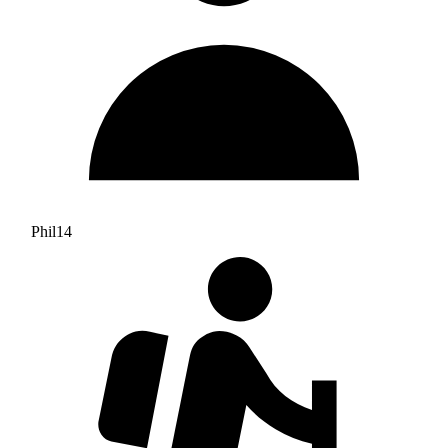
Phil14