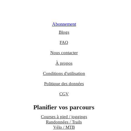
Abonnement
Blogs
FAQ
Nous contacter
À propos
Conditions d'utilisation
Politique des données
CGV
Planifier vos parcours
Courses à pied / joggings
Randonnées / Trails
Vélo / MTB