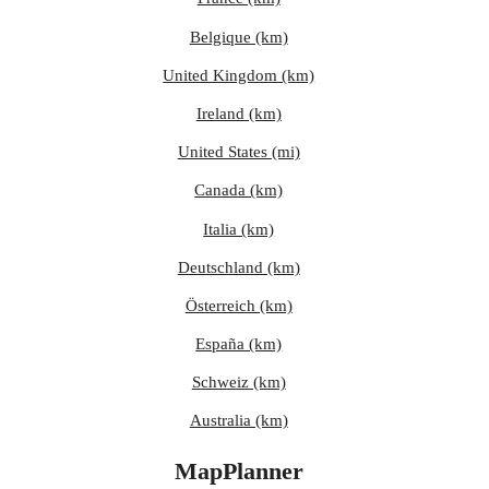
Belgique (km)
United Kingdom (km)
Ireland (km)
United States (mi)
Canada (km)
Italia (km)
Deutschland (km)
Österreich (km)
España (km)
Schweiz (km)
Australia (km)
MapPlanner