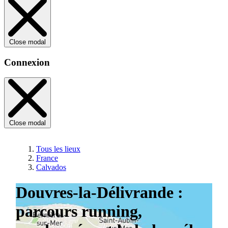
Close modal
Connexion
Close modal
Tous les lieux
France
Calvados
Douvres-la-Délivrande :
parcours running,