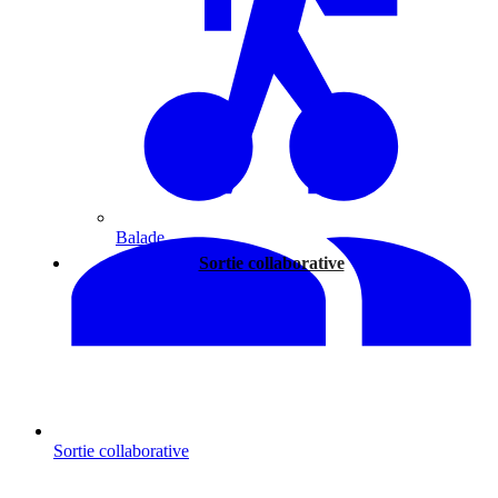
Balade
Sortie collaborative
Sortie collaborative