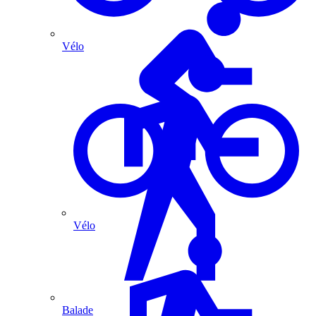
Vélo
Vélo
Balade