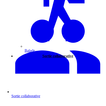
Balade
Sortie collaborative
Sortie collaborative