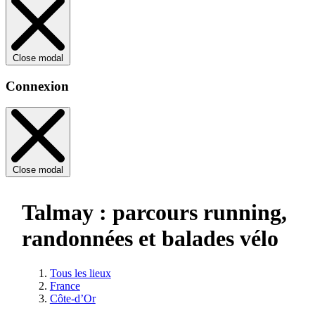
Close modal
Connexion
Close modal
Talmay : parcours running,
randonnées et balades vélo
Tous les lieux
France
Côte-d’Or