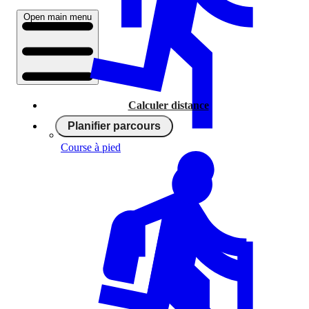
Open main menu
Calculer distance
Planifier parcours
Course à pied