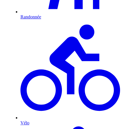
Randonnée
Vélo