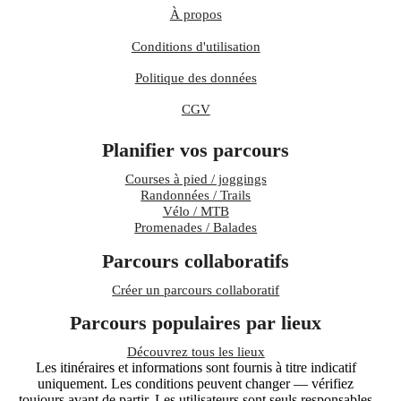
À propos
Conditions d'utilisation
Politique des données
CGV
Planifier vos parcours
Courses à pied / joggings
Randonnées / Trails
Vélo / MTB
Promenades / Balades
Parcours collaboratifs
Créer un parcours collaboratif
Parcours populaires par lieux
Découvrez tous les lieux
Les itinéraires et informations sont fournis à titre indicatif
uniquement. Les conditions peuvent changer — vérifiez
toujours avant de partir. Les utilisateurs sont seuls responsables