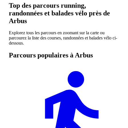
Top des parcours running,
randonnées et balades vélo près de
Arbus
Explorez tous les parcours en zoomant sur la carte ou
parcourez la liste des courses, randonnées et balades vélo ci-
dessous.
Parcours populaires à Arbus