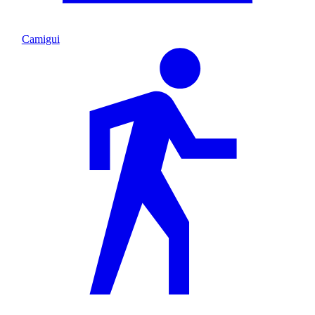
Camigui