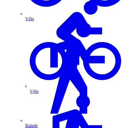
Vélo
Vélo
Balade