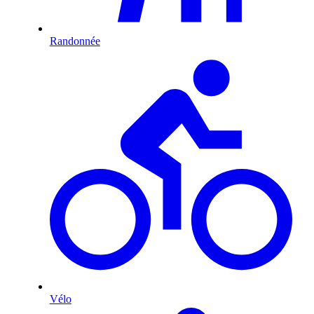
Randonnée
Vélo