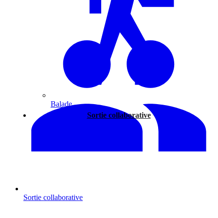
Balade
Sortie collaborative
Sortie collaborative