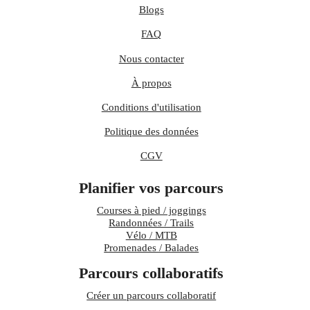
Blogs
FAQ
Nous contacter
À propos
Conditions d'utilisation
Politique des données
CGV
Planifier vos parcours
Courses à pied / joggings
Randonnées / Trails
Vélo / MTB
Promenades / Balades
Parcours collaboratifs
Créer un parcours collaboratif