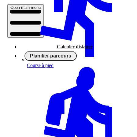
Open main menu
Calculer distance
Planifier parcours
Course à pied