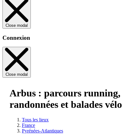
Close modal
Connexion
Close modal
Arbus : parcours running,
randonnées et balades vélo
Tous les lieux
France
Pyrénées-Atlantiques