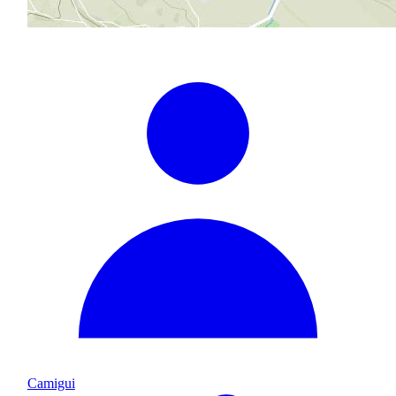
Camigui