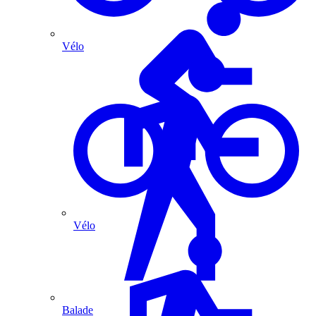
Vélo
Vélo
Balade