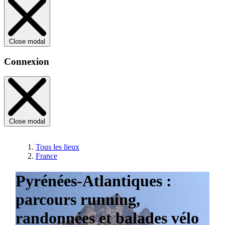
Close modal
Connexion
Close modal
Tous les lieux
France
Pyrénées-Atlantiques :
parcours running,
randonnées et balades vélo