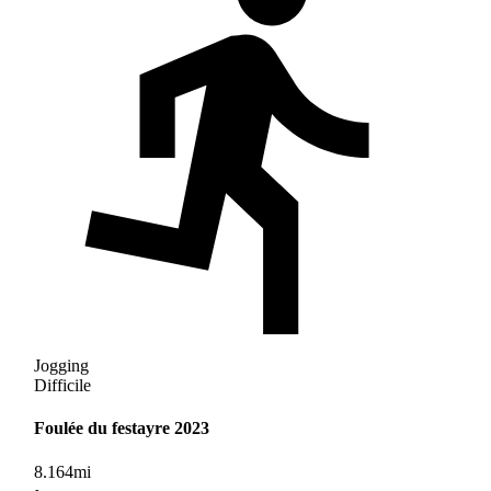
Jogging
Difficile
Foulée du festayre 2023
8.164
mi