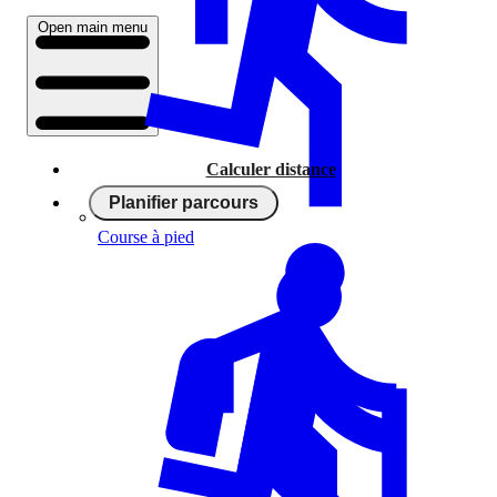
Open main menu
Calculer distance
Planifier parcours
Course à pied