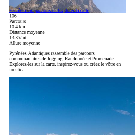
+
Créer mon parcours ici
Explorer la carte
106
Parcours
10.4
km
Distance moyenne
13:35/mi
Allure moyenne
Pyrénées-Atlantiques rassemble des parcours
communautaires de Jogging, Randonnée et Promenade.
Explorez-les sur la carte, inspirez-vous ou créez le vôtre en
un clic.