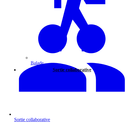
Balade
Sortie collaborative
Sortie collaborative