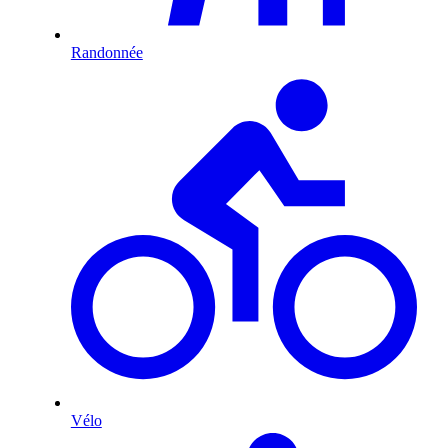
Randonnée
Vélo