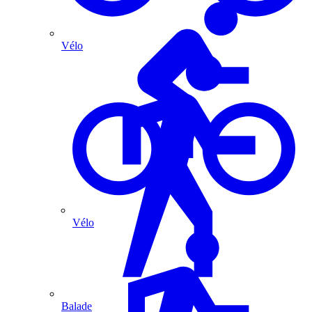
Vélo
Vélo
Balade