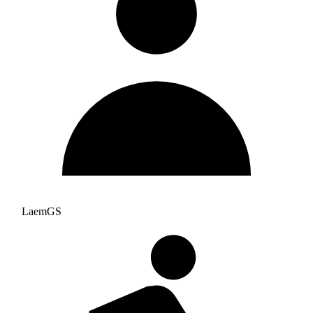
LaemGS