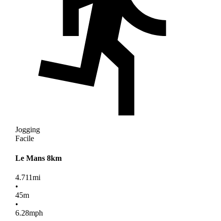
Jogging
Facile
Le Mans 8km
4.711
mi
•
45
m
•
6.28
mph