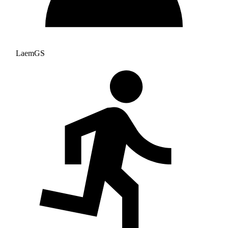
LaemGS