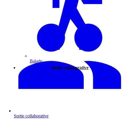
Balade
Sortie collaborative
Sortie collaborative