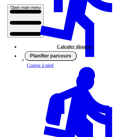
Open main menu
Calculer distance
Planifier parcours
Course à pied