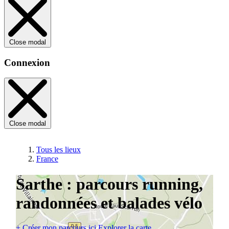
Close modal
Connexion
Close modal
Tous les lieux
France
Sarthe : parcours running,
randonnées et balades vélo
+
Créer mon parcours ici
Explorer la carte