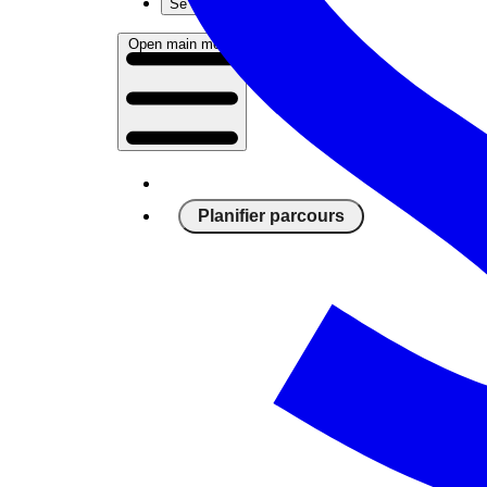
Se connecter
Open main menu
Planifier parcours