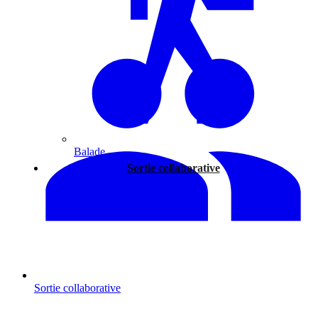
Balade
Sortie collaborative
Sortie collaborative