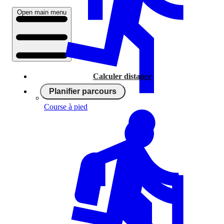
Open main menu
Calculer distance
Planifier parcours
Course à pied