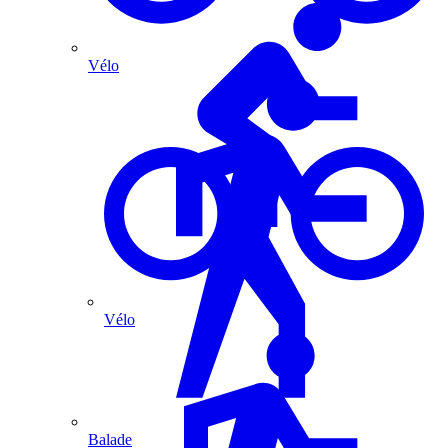
Vélo
Vélo
Balade