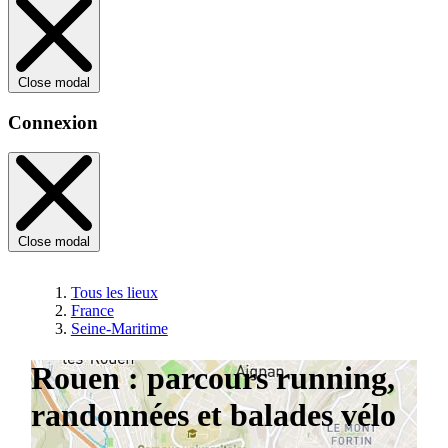
Close modal
Connexion
Close modal
Tous les lieux
France
Seine-Maritime
Rouen : parcours running,
randonnées et balades vélo