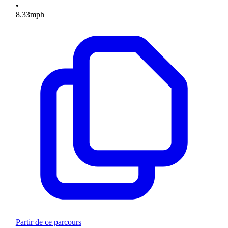
•
8.33
mph
Partir de ce parcours