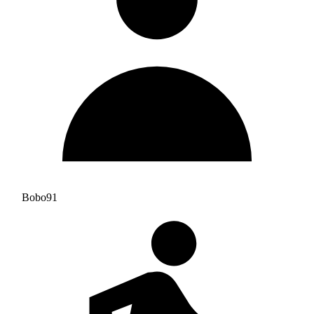
Bobo91