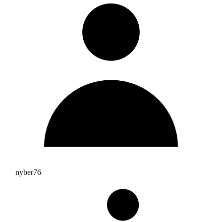
nyber76