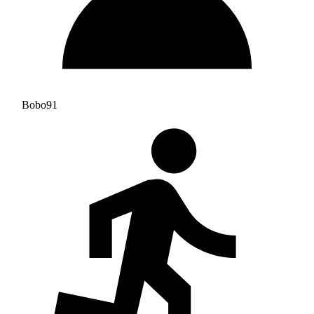
Bobo91