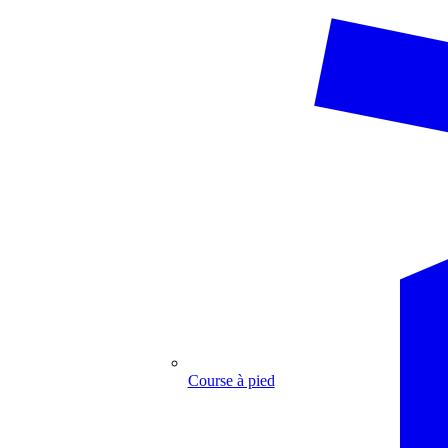
Course à pied