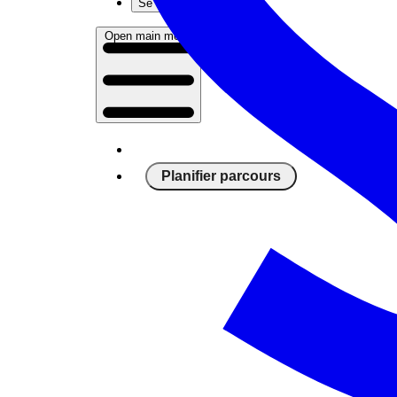
Se connecter
Open main menu
Planifier parcours