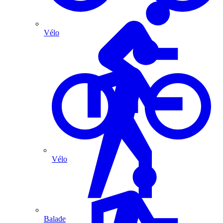
Vélo
Vélo
Balade