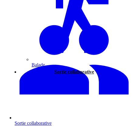
Balade
Sortie collaborative
Sortie collaborative