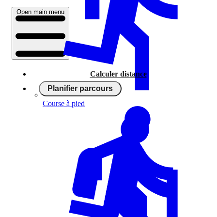
Open main menu
Calculer distance
Planifier parcours
Course à pied