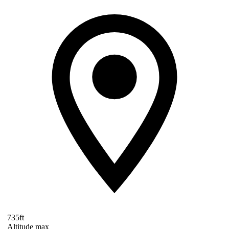
735ft
Altitude max