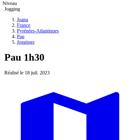
Niveau
Jogging
Joana
France
Pyrénées-Atlantiques
Pau
Joggings
Pau 1h30
Réalisé le 18 juil. 2023