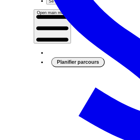
Se connecter
Open main menu
Planifier parcours