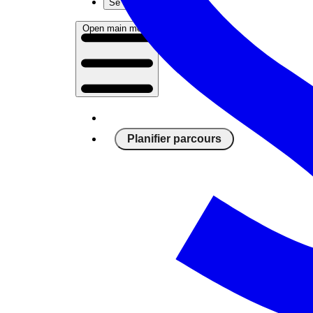
Se connecter
Open main menu
Planifier parcours