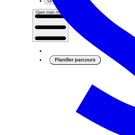
Se connecter
Open main menu
Planifier parcours