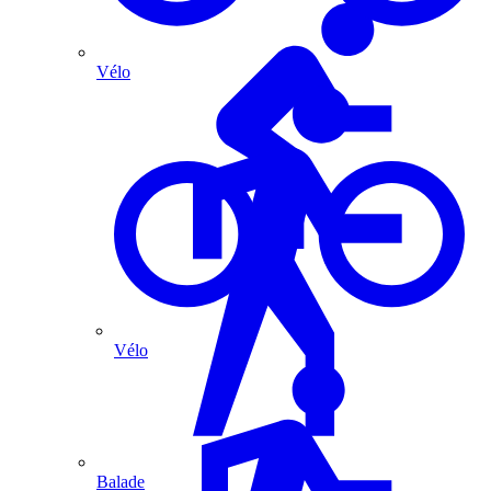
Vélo
Vélo
Balade