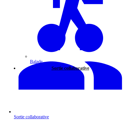
Balade
Sortie collaborative
Sortie collaborative