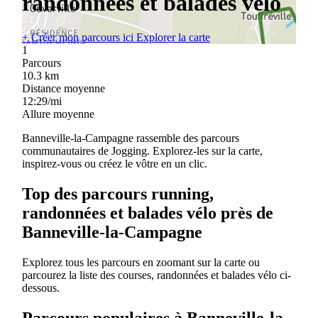
randonnées et balades vélo
+
Créer mon parcours ici
Explorer la carte
1
Parcours
10.3
km
Distance moyenne
12:29/mi
Allure moyenne
Banneville-la-Campagne rassemble des parcours
communautaires de Jogging. Explorez-les sur la carte,
inspirez-vous ou créez le vôtre en un clic.
Top des parcours running,
randonnées et balades vélo près de
Banneville-la-Campagne
Explorez tous les parcours en zoomant sur la carte ou
parcourez la liste des courses, randonnées et balades vélo ci-
dessous.
Parcours populaires à Banneville-la-