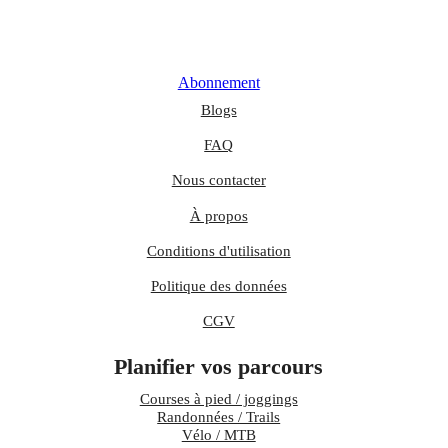
Abonnement
Blogs
FAQ
Nous contacter
À propos
Conditions d'utilisation
Politique des données
CGV
Planifier vos parcours
Courses à pied / joggings
Randonnées / Trails
Vélo / MTB