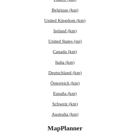
Belgique (km)
United Kingdom (km)
Ireland (km)
United States (mi)
Canada (km)
Italia (km)
Deutschland (km)
Österreich (km)
España (km)
Schweiz (km)
Australia (km)
MapPlanner