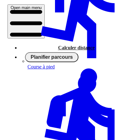
Open main menu
Calculer distance
Planifier parcours
Course à pied