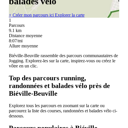
balades vélo
+
Créer mon parcours ici
Explorer la carte
1
Parcours
9.1
km
Distance moyenne
8:07/mi
Allure moyenne
Biéville-Beuville rassemble des parcours communautaires de
Jogging. Explorez-les sur la carte, inspirez-vous ou créez le
vôtre en un clic.
Top des parcours running,
randonnées et balades vélo près de
Biéville-Beuville
Explorez tous les parcours en zoomant sur la carte ou
parcourez la liste des courses, randonnées et balades vélo ci-
dessous.
Parcours populaires à Biéville-