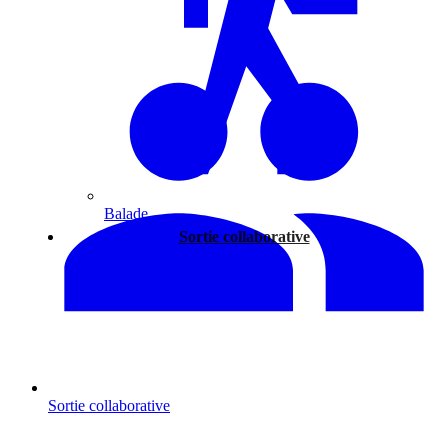
Balade
Sortie collaborative
Sortie collaborative