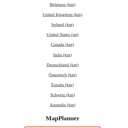
Belgique (km)
United Kingdom (km)
Ireland (km)
United States (mi)
Canada (km)
Italia (km)
Deutschland (km)
Österreich (km)
España (km)
Schweiz (km)
Australia (km)
MapPlanner