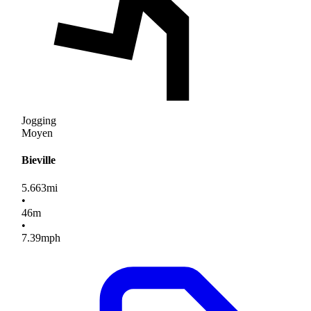
Jogging
Moyen
Bieville
5.663
mi
•
46
m
•
7.39
mph