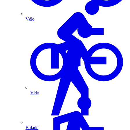
Vélo
Vélo
Balade