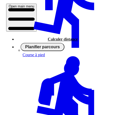
Open main menu
Calculer distance
Planifier parcours
Course à pied