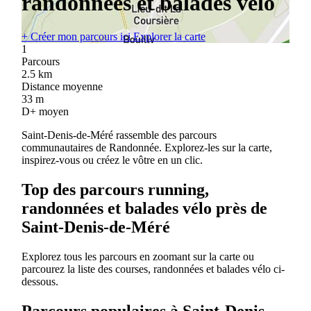
randonnées et balades vélo
+
Créer mon parcours ici
Explorer la carte
1
Parcours
2.5
km
Distance moyenne
33
m
D+ moyen
Saint-Denis-de-Méré rassemble des parcours
communautaires de Randonnée. Explorez-les sur la carte,
inspirez-vous ou créez le vôtre en un clic.
Top des parcours running,
randonnées et balades vélo près de
Saint-Denis-de-Méré
Explorez tous les parcours en zoomant sur la carte ou
parcourez la liste des courses, randonnées et balades vélo ci-
dessous.
Parcours populaires à Saint-Denis-