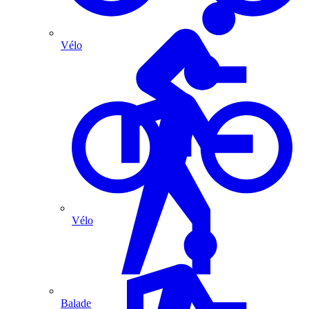
Vélo
Vélo
Balade