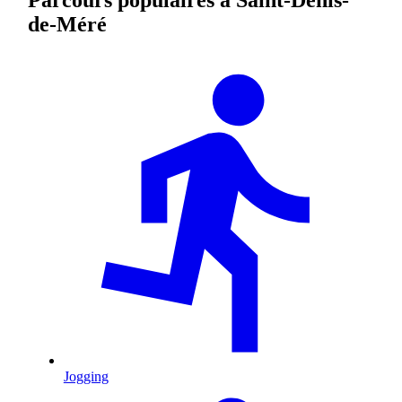
de-Méré
Jogging