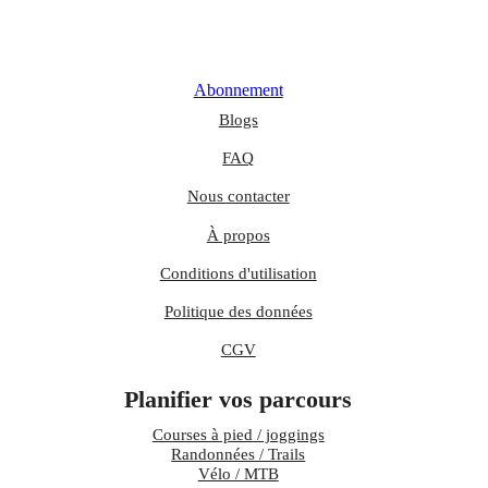
Abonnement
Blogs
FAQ
Nous contacter
À propos
Conditions d'utilisation
Politique des données
CGV
Planifier vos parcours
Courses à pied / joggings
Randonnées / Trails
Vélo / MTB