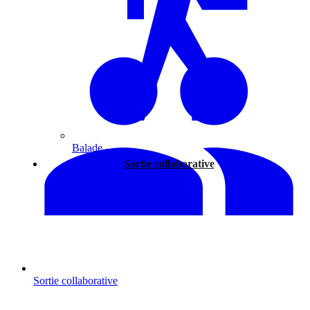
Balade
Sortie collaborative
Sortie collaborative