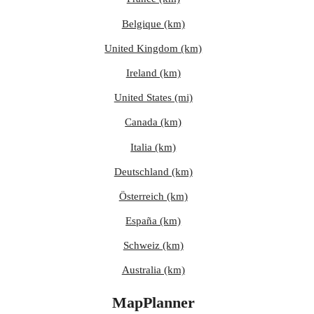
Belgique (km)
United Kingdom (km)
Ireland (km)
United States (mi)
Canada (km)
Italia (km)
Deutschland (km)
Österreich (km)
España (km)
Schweiz (km)
Australia (km)
MapPlanner