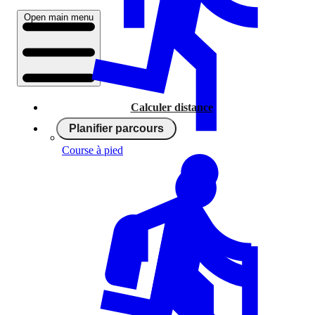
Open main menu
Calculer distance
Planifier parcours
Course à pied