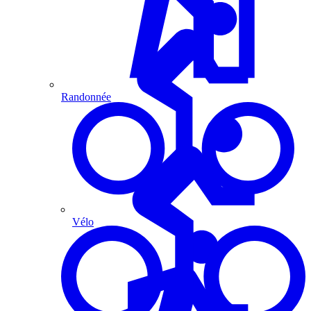
Randonnée
Vélo