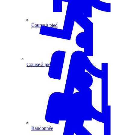
Course à pied
Course à pied
Randonnée