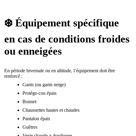
❄️ Équipement spécifique
en cas de conditions froides
ou enneigées
En période hivernale ou en altitude, l’équipement doit être
renforcé :
Gants (ou gants neige)
Protège-cou épais
Bonnet
Chaussettes hautes et chaudes
Pantalon épais
Guêtres
Veste chaude + doudoune