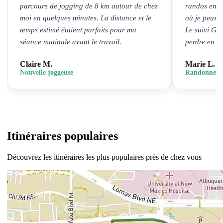
parcours de jogging de 8 km autour de chez
randos en un
moi en quelques minutes. La distance et le
où je peux 
temps estimé étaient parfaits pour ma
Le suivi GP
séance matinale avant le travail.
perdre en m
Claire M.
Marie L.
Nouvelle joggeuse
Randonneuse
Itinéraires populaires
Découvrez les itinéraires les plus populaires près de chez vous