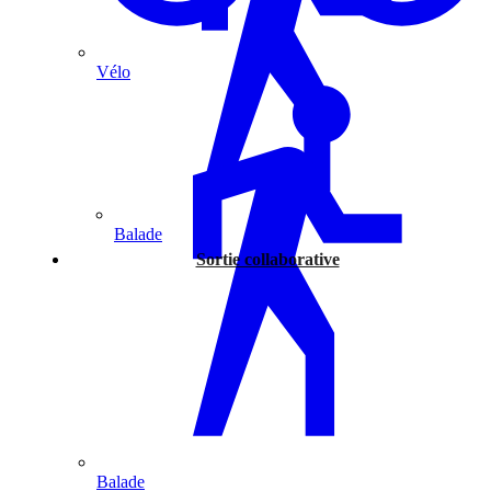
Vélo
Balade
Sortie collaborative
Balade