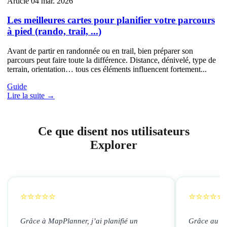
Article
04 mar. 2026
Les meilleures cartes pour planifier votre parcours
à pied (rando, trail, ...)
Avant de partir en randonnée ou en trail, bien préparer son
parcours peut faire toute la différence. Distance, dénivelé, type de
terrain, orientation… tous ces éléments influencent fortement...
Guide
Lire la suite →
Ce que disent nos utilisateurs
Explorer
⭐⭐⭐⭐⭐
⭐⭐⭐⭐⭐
Grâce à MapPlanner, j’ai planifié un
Grâce au mo