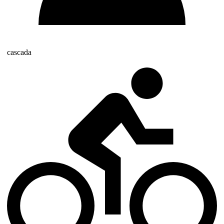
cascada